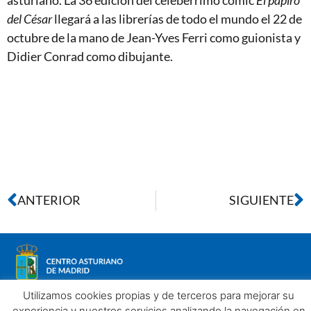
asturiano. La 36 edición del celebérrimo cómic
El papiro
del César
llegará a las librerías de todo el mundo el 22 de
octubre de la mano de Jean-Yves Ferri como guionista y
Didier Conrad como dibujante.
ANTERIOR
SIGUIENTE
Utilizamos cookies propias y de terceros para mejorar su
experiencia y nuestros servicios analizando la navegación en