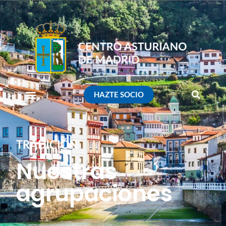
HAZTE SOCIO
TRADICIÓN
Nuestras
agrupaciones