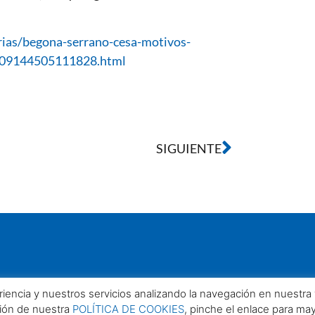
rias/begona-serrano-cesa-motivos-
1209144505111828.html
SIGUIENTE
eriencia y nuestros servicios analizando la navegación en nuestr
ción de nuestra
POLÍTICA DE COOKIES
, pinche el enlace para ma