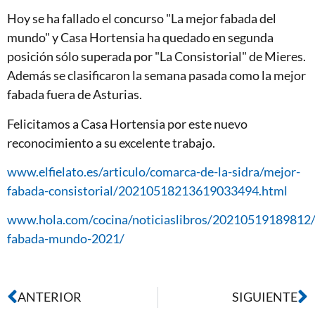
Hoy se ha fallado el concurso "La mejor fabada del
mundo" y Casa Hortensia ha quedado en segunda
posición sólo superada por "La Consistorial" de Mieres.
Además se clasificaron la semana pasada como la mejor
fabada fuera de Asturias.
Felicitamos a Casa Hortensia por este nuevo
reconocimiento a su excelente trabajo.
www.elfielato.es/articulo/comarca-de-la-sidra/mejor-
fabada-consistorial/20210518213619033494.html
www.hola.com/cocina/noticiaslibros/20210519189812/
fabada-mundo-2021/
ANTERIOR
SIGUIENTE