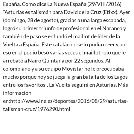
España. Como dice La Nueva España (29/VIII/2016),
"Asturias es talismán para David de la Cruz (Etixx). Ayer
(domingo, 28 de agosto), gracias a una larga escapada,
logró su primer triunfo de profesional en el Naranco y
también de paso se enfundó el maillot de líder de la
Vuelta a España. Este catalán no se lo podía creer y por
eso en el podio besó varias veces el maillot rojo que le
arrebató a Nairo Quintana por 22 segundos. Al
colombiano y a su equipo Movistar no le preocupaba
mucho porque hoy se juega la gran batalla de los Lagos
entre los favoritos". La Vuelta seguirá en Asturias. Más
información
en:http://www.lne.es/deportes/2016/08/29/asturias-
talisman-cruz/1976290.html