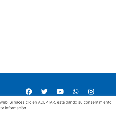
a web. Si haces clic en ACEPTAR, está dando su consentimiento
yor información.