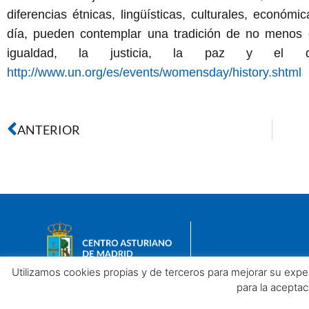
diferencias étnicas, lingüísticas, culturales, económi
día, pueden contemplar una tradición de no menos 
igualdad, la justicia, la paz y el de
http://www.un.org/es/events/womensday/history.shtml
ANTERIOR
Utilizamos cookies propias y de terceros para mejorar su exp
para la acepta