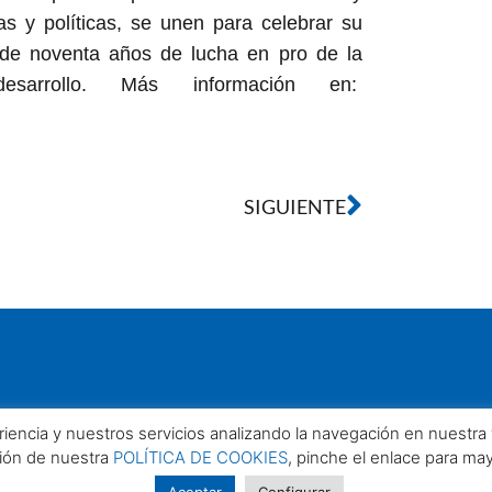
cas y políticas, se unen para celebrar su
de noventa años de lucha en pro de la
sarrollo. Más información en:
SIGUIENTE
eriencia y nuestros servicios analizando la navegación en nuestr
ción de nuestra
POLÍTICA DE COOKIES
, pinche el enlace para ma