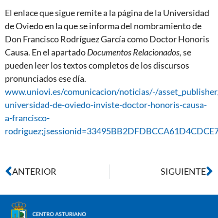
El enlace que sigue remite a la página de la Universidad
de Oviedo en la que se informa del nombramiento de
Don Francisco Rodríguez García como Doctor Honoris
Causa. En el apartado
Documentos Relacionados,
se
pueden leer los textos completos de los discursos
pronunciados ese día.
www.uniovi.es/comunicacion/noticias/-/asset_publish
universidad-de-oviedo-inviste-doctor-honoris-causa-
a-francisco-
rodriguez;jsessionid=33495BB2DFDBCCA61D4CDCE
ANTERIOR
SIGUIENTE