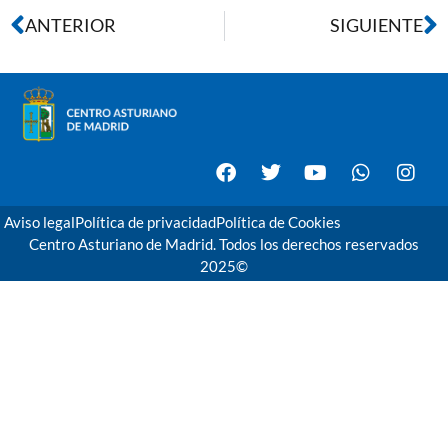
ANTERIOR
SIGUIENTE
Aviso legal
Política de privacidad
Política de Cookies
Centro Asturiano de Madrid. Todos los derechos reservados
2025©