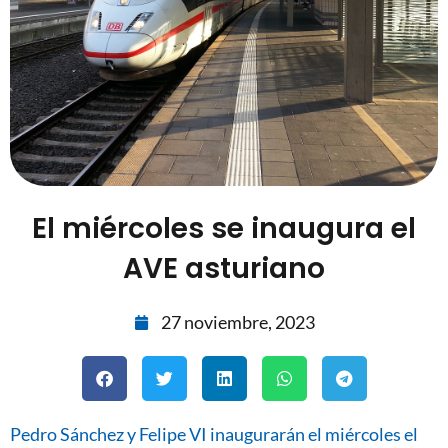
El miércoles se inaugura el
AVE asturiano
27 noviembre, 2023
Pedro Sánchez y Felipe VI inaugurarán el miércoles el