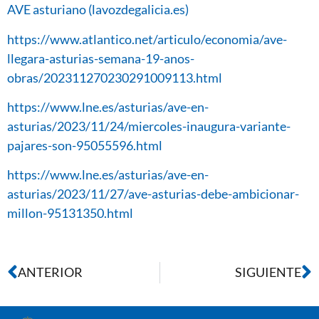
AVE asturiano (lavozdegalicia.es)
https://www.atlantico.net/articulo/economia/ave-
llegara-asturias-semana-19-anos-
obras/202311270230291009113.html
https://www.lne.es/asturias/ave-en-
asturias/2023/11/24/miercoles-inaugura-variante-
pajares-son-95055596.html
https://www.lne.es/asturias/ave-en-
asturias/2023/11/27/ave-asturias-debe-ambicionar-
millon-95131350.html
ANTERIOR
SIGUIENTE