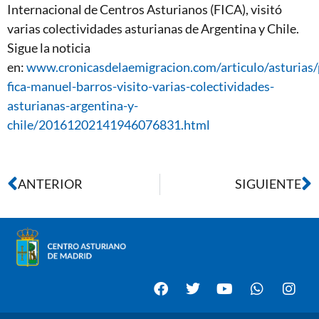
Internacional de Centros Asturianos (FICA), visitó
varias colectividades asturianas de Argentina y Chile.
Sigue la noticia
en:
www.cronicasdelaemigracion.com/articulo/asturias/
fica-manuel-barros-visito-varias-colectividades-
asturianas-argentina-y-
chile/20161202141946076831.html
ANTERIOR
SIGUIENTE