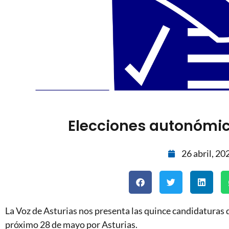
Elecciones autonómic
26 abril, 20
La Voz de Asturias nos presenta las quince candidaturas q
próximo 28 de mayo por Asturias.