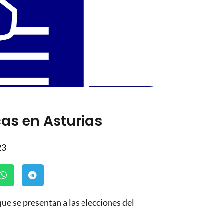
as en Asturias
23
ue se presentan a las elecciones del