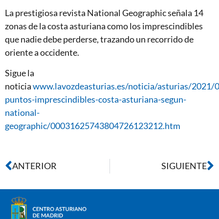
La prestigiosa revista National Geographic señala 14
zonas de la costa asturiana como los imprescindibles
que nadie debe perderse, trazando un recorrido de
oriente a occidente.
Sigue la
noticia
www.lavozdeasturias.es/noticia/asturias/2021/
puntos-imprescindibles-costa-asturiana-segun-
national-
geographic/00031625743804726123212.htm
ANTERIOR
SIGUIENTE