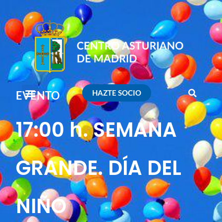
HAZTE SOCIO
EVENTO
17:00 h. SEMANA
GRANDE. DÍA DEL
NIÑO