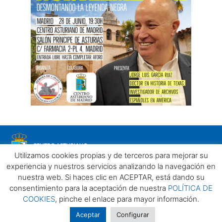
Utilizamos cookies propias y de terceros para mejorar su
experiencia y nuestros servicios analizando la navegación en
nuestra web. Si haces clic en ACEPTAR, está dando su
consentimiento para la aceptación de nuestra
POLÍTICA DE
COOKIES
, pinche el enlace para mayor información.
Aviso legal
Política de privacidad
Política de Cookies
Centro Asturiano de Madrid. Todos los derechos reservados
Aceptar
Configurar
2025©