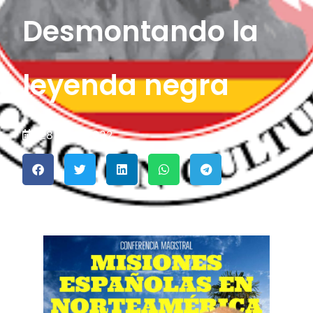
Desmontando la
leyenda negra
28 junio 2022