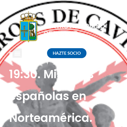
HAZTE SOCIO
EVENTO
19:30. Misiones
españolas en
Norteamérica.