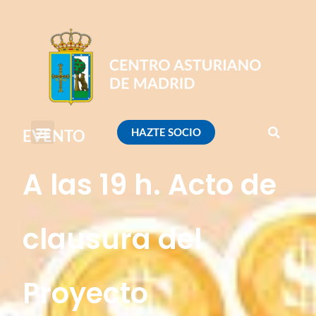
HAZTE SOCIO
EVENTO
A las 19 h. Acto de
clausura del
Proyecto