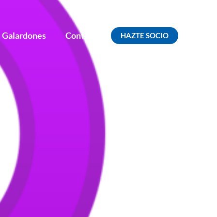
Galardones
Contacto
HAZTE SOCIO