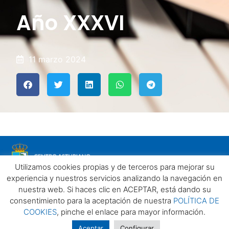
Año XXXVI
11 marzo 2024
Utilizamos cookies propias y de terceros para mejorar su
experiencia y nuestros servicios analizando la navegación en
nuestra web. Si haces clic en ACEPTAR, está dando su
consentimiento para la aceptación de nuestra
POLÍTICA DE
COOKIES
, pinche el enlace para mayor información.
Aviso legal
Política de privacidad
Política de Cookies
Centro Asturiano de Madrid. Todos los derechos reservados
Aceptar
Configurar