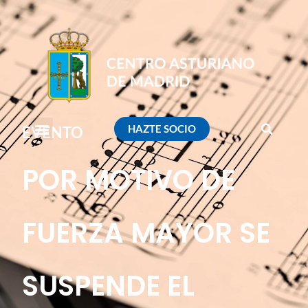
HAZTE SOCIO
EVENTO
POR MOTIVO DE
FUERZA MAYOR SE
SUSPENDE EL