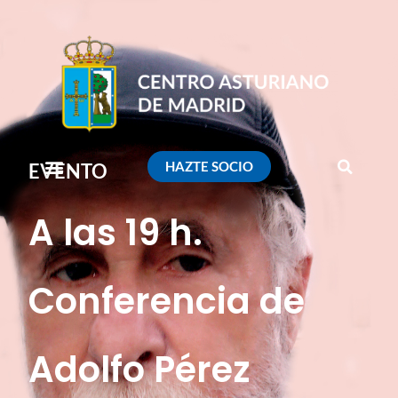
HAZTE SOCIO
EVENTO
A las 19 h.
Conferencia de
Adolfo Pérez