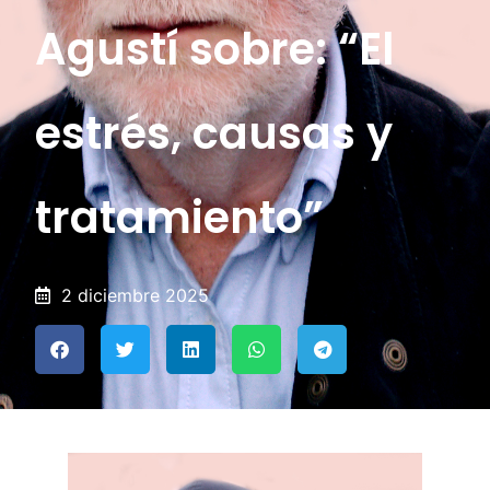
Agustí sobre: “El
estrés, causas y
tratamiento”
2 diciembre 2025