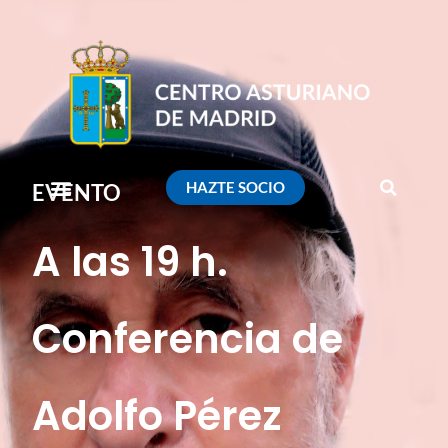
HAZTE SOCIO
EVENTO
A las 19 h.
Conferencia de
Adolfo Pérez