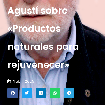
Agustí sobre
«Productos
naturales para
rejuvenecer»
1 abril 2025