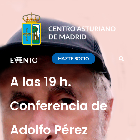
HAZTE SOCIO
EVENTO
A las 19 h.
Conferencia de
Adolfo Pérez