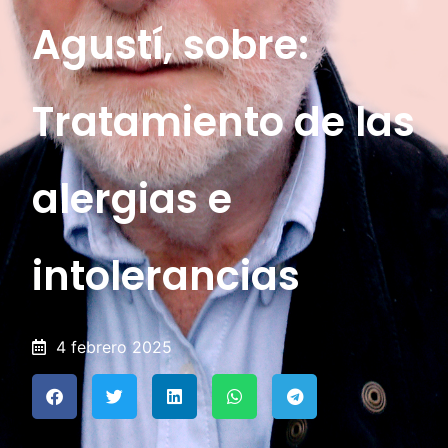
Agustí, sobre:
Tratamiento de las
alergias e
intolerancias
4 febrero 2025