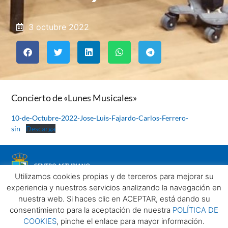
3 octubre 2022
Concierto de «Lunes Musicales»
10-de-Octubre-2022-Jose-Luis-Fajardo-Carlos-Ferrero-
sin
Descarga
Utilizamos cookies propias y de terceros para mejorar su
experiencia y nuestros servicios analizando la navegación en
nuestra web. Si haces clic en ACEPTAR, está dando su
consentimiento para la aceptación de nuestra
POLÍTICA DE
COOKIES
, pinche el enlace para mayor información.
Aviso legal
Política de privacidad
Política de Cookies