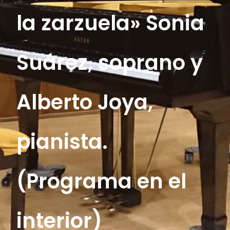
la zarzuela» Sonia
Suárez, soprano y
Alberto Joya,
pianista.
(Programa en el
interior)