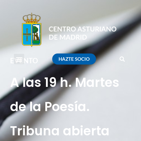
HAZTE SOCIO
EVENTO
A las 19 h. Martes
de la Poesía.
Tribuna abierta