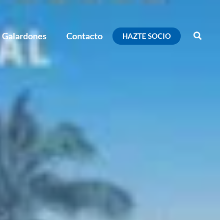
Galardones
Contacto
HAZTE SOCIO