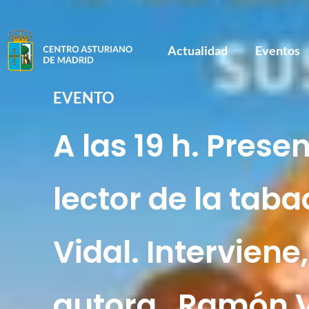
Actualidad
Eventos
EVENTO
A las 19 h. Presen
lector de la tab
Vidal. Intervien
autora, Ramón Vi