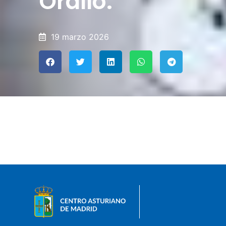
Orallo.
19 marzo 2026