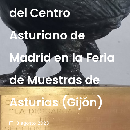
del Centro
Asturiano de
Madrid en la Feria
de Muestras de
Asturias (Gijón)
8 agosto 2023