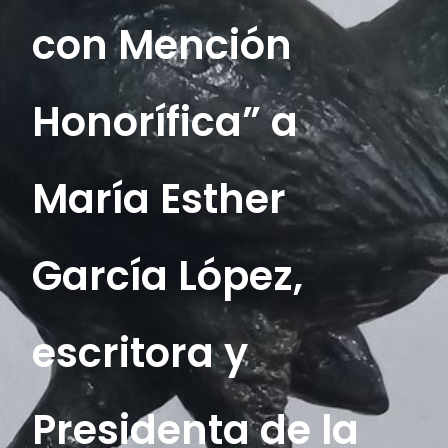
con Mención
Honorífica” a
María Esther
García López,
escritora y
Presidenta de la