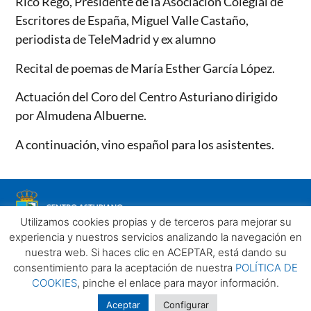
Rico Rego, Presidente de la Asociación Colegial de
Escritores de España, Miguel Valle Castaño,
periodista de TeleMadrid y ex alumno
Recital de poemas de María Esther García López.
Actuación del Coro del Centro Asturiano dirigido
por Almudena Albuerne.
A continuación, vino español para los asistentes.
Utilizamos cookies propias y de terceros para mejorar su
experiencia y nuestros servicios analizando la navegación en
nuestra web. Si haces clic en ACEPTAR, está dando su
consentimiento para la aceptación de nuestra
POLÍTICA DE
COOKIES
, pinche el enlace para mayor información.
Aviso legal
Política de privacidad
Política de Cookies
Centro Asturiano de Madrid. Todos los derechos reservados
Aceptar
Configurar