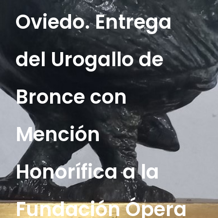
Oviedo. Entrega
del Urogallo de
Bronce con
Mención
Honorífica a la
Fundación Ópera