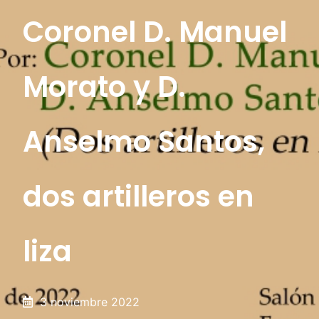
Coronel D. Manuel
Morato y D.
Anselmo Santos,
dos artilleros en
liza
3 noviembre 2022