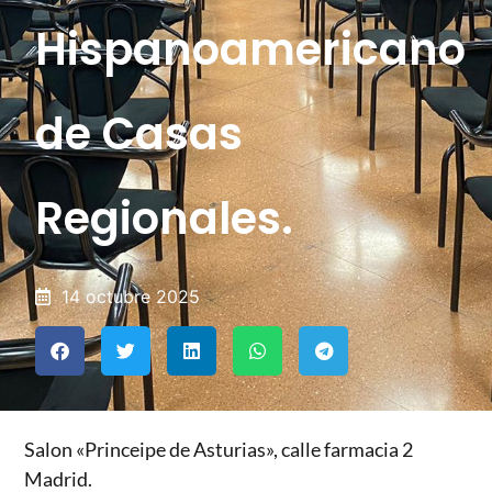
Hispanoamericano
de Casas
Regionales.
14 octubre 2025
Salon «Princeipe de Asturias», calle farmacia 2
Madrid.