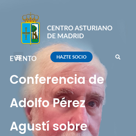
HAZTE SOCIO
EVENTO
Conferencia de
Adolfo Pérez
Agustí sobre