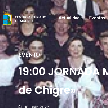
Actualidad
Eventos
EVENTO
19:00 JORNADA 
de Chigre»
16 junio 2022