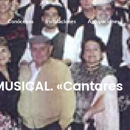
Conócenos
Instalaciones
Agrupaciones
MUSICAL. «Cantares