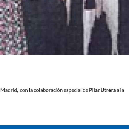
 Madrid, con la colaboración especial de
Pilar Utrera
a la