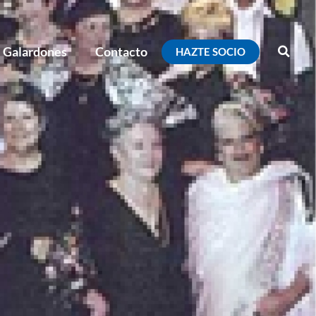
Galardones
Contacto
HAZTE SOCIO