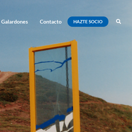
Galardones
Contacto
HAZTE SOCIO