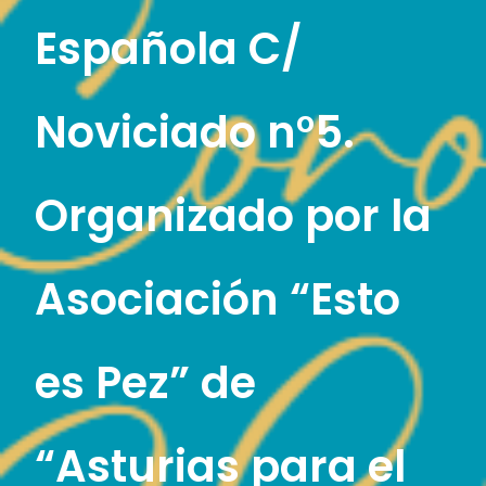
Española C/
Noviciado n°5.
Organizado por la
Asociación “Esto
es Pez” de
“Asturias para el