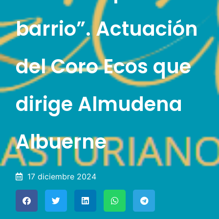
barrio”. Actuación
del Coro Ecos que
dirige Almudena
Albuerne
17 diciembre 2024