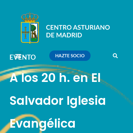
HAZTE SOCIO
EVENTO
A los 20 h. en El
Salvador Iglesia
Evangélica