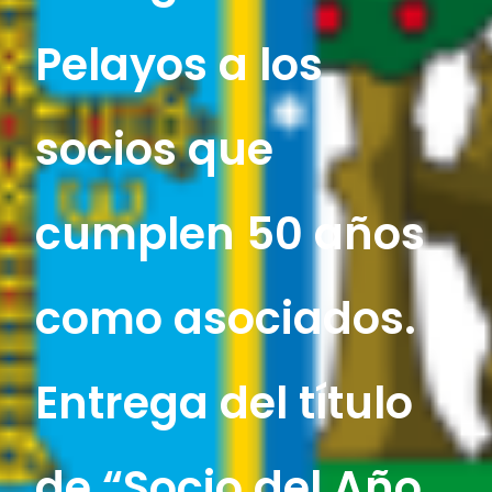
Pelayos a los
socios que
cumplen 50 años
como asociados.
Entrega del título
de “Socio del Año