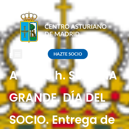
HAZTE SOCIO
EVENTO
A las 19 h. SEMANA
GRANDE. DÍA DEL
SOCIO. Entrega de