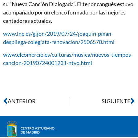
su "Nueva Canción Dialogada". El tenor cangués estuvo
acompañado por un elenco formado por las mejores
cantadoras actuales.
www.lne.es/gijon/2019/07/24/joaquin-pixan-
despliega-colegiata-renovacion/2506570.html
www.elcomercio.es/culturas/musica/nuevos-tiempos-
cancion-20190724001231-ntvo.html
ANTERIOR
SIGUIENTE