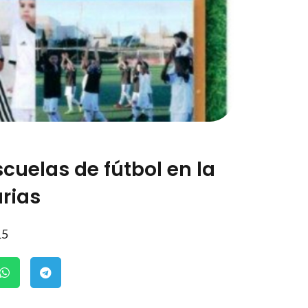
cuelas de fútbol en la
rias
15