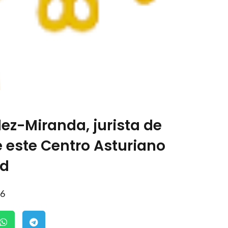
ez-Miranda, jurista de
e este Centro Asturiano
id
26