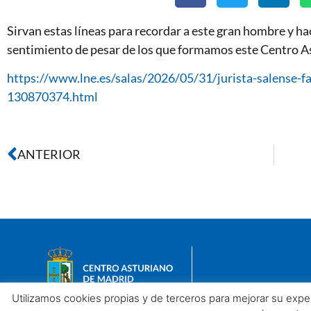
Sirvan estas líneas para recordar a este gran hombre y hac
sentimiento de pesar de los que formamos este Centro A
https://www.lne.es/salas/2026/05/31/jurista-salense-f
130870374.html
ANTERIOR
Utilizamos cookies propias y de terceros para mejorar su exp