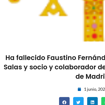
Ha fallecido Faustino Fernánd
Salas y socio y colaborador d
de Madr
1 junio, 20