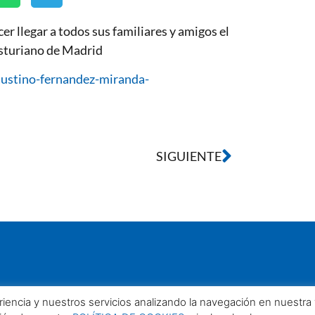
er llegar a todos sus familiares y amigos el
sturiano de Madrid
austino-fernandez-miranda-
SIGUIENTE
eriencia y nuestros servicios analizando la navegación en nuestr