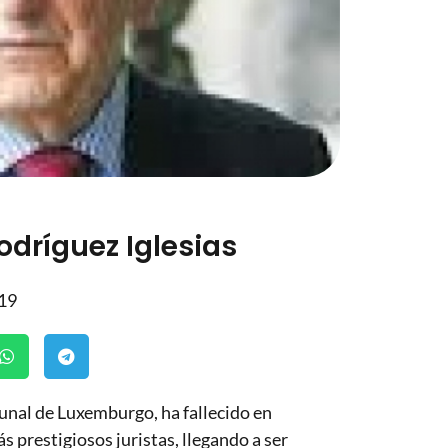
Rodríguez Iglesias
019
bunal de Luxemburgo, ha fallecido en
s prestigiosos juristas, llegando a ser