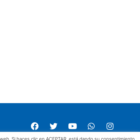
a web. Si haces clic en ACEPTAR, está dando su consentimiento