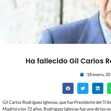
Ha fallecido Gil Carlos 
18 enero, 2
Gil Carlos Rodríguez Iglesias, que fue Presidente del Tri
Madrid a los 72 años. Rodríguez Iglesias fue uno de los má