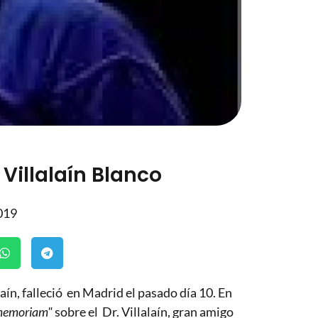
 Villalaín Blanco
019
ín, falleció en Madrid el pasado día 10. En
memoriam"
sobre el Dr. Villalaín, gran amigo