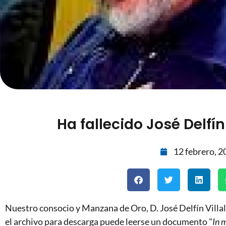
Ha fallecido José Delfín
12 febrero, 2
Nuestro consocio y Manzana de Oro, D. José Delfín Villala
el archivo para descarga puede leerse un documento "
In 