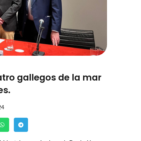
ro gallegos de la mar
es.
24