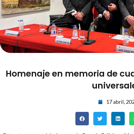
Homenaje en memoria de cuat
universal
17 abril, 20