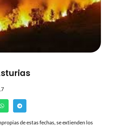
sturias
17
mpropias de estas fechas, se extienden los