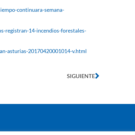
tiempo-continuara-semana-
registran-14-incendios-forestales-
tan-asturias-20170420001014-v.html
SIGUIENTE