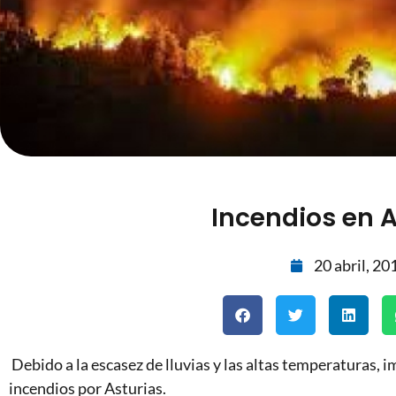
Incendios en A
20 abril, 20
Debido a la escasez de lluvias y las altas temperaturas, i
incendios por Asturias.