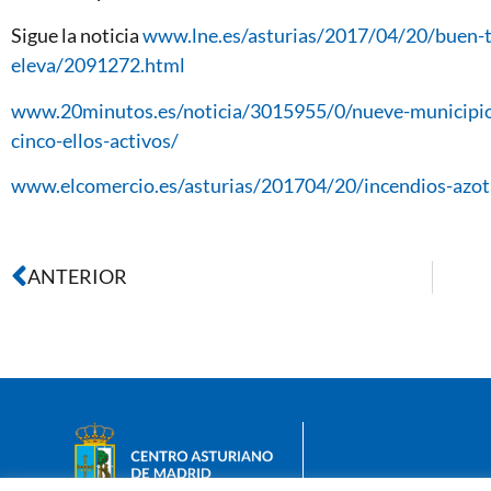
Sigue la noticia
www.lne.es/asturias/2017/04/20/buen-
eleva/2091272.html
www.20minutos.es/noticia/3015955/0/nueve-municipios-
cinco-ellos-activos/
www.elcomercio.es/asturias/201704/20/incendios-azo
ANTERIOR