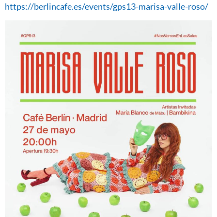
https://berlincafe.es/events/gps13-marisa-valle-roso/