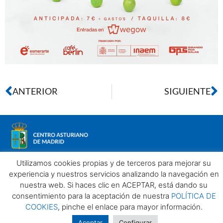
ANTERIOR
SIGUIENTE
Utilizamos cookies propias y de terceros para mejorar su
experiencia y nuestros servicios analizando la navegación en
nuestra web. Si haces clic en ACEPTAR, está dando su
Aviso legal
Política de privacidad
Política de Cookies
consentimiento para la aceptación de nuestra
POLÍTICA DE
Centro Asturiano de Madrid. Todos los derechos reservados
COOKIES
, pinche el enlace para mayor información.
2025©
Aceptar
Configurar