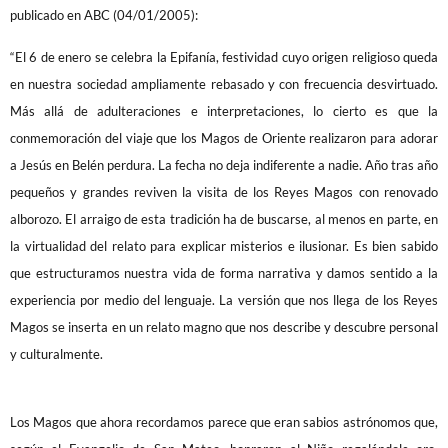
publicado en ABC (04/01/2005):
“El 6 de enero se celebra la Epifanía, festividad cuyo origen religioso queda
en nuestra sociedad ampliamente rebasado y con frecuencia desvirtuado.
Más allá de adulteraciones e interpretaciones, lo cierto es que la
conmemoración del viaje que los Magos de Oriente realizaron para adorar
a Jesús en Belén perdura. La fecha no deja indiferente a nadie. Año tras año
pequeños y grandes reviven la visita de los Reyes Magos con renovado
alborozo. El arraigo de esta tradición ha de buscarse, al menos en parte, en
la virtualidad del relato para explicar misterios e ilusionar. Es bien sabido
que estructuramos nuestra vida de forma narrativa y damos sentido a la
experiencia por medio del lenguaje. La versión que nos llega de los Reyes
Magos se inserta en un relato magno que nos describe y descubre personal
y culturalmente.
Los Magos que ahora recordamos parece que eran sabios astrónomos que,