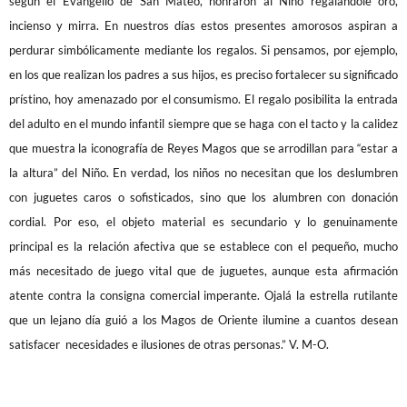
según el Evangelio de San Mateo, honraron al Niño regalándole oro,
incienso y mirra. En nuestros días estos presentes amorosos aspiran a
perdurar simbólicamente mediante los regalos. Si pensamos, por ejemplo,
en los que realizan los padres a sus hijos, es preciso fortalecer su significado
prístino, hoy amenazado por el consumismo. El regalo posibilita la entrada
del adulto en el mundo infantil siempre que se haga con el tacto y la calidez
que muestra la iconografía de Reyes Magos que se arrodillan para “estar a
la altura” del Niño. En verdad, los niños no necesitan que los deslumbren
con juguetes caros o sofisticados, sino que los alumbren con donación
cordial. Por eso, el objeto material es secundario y lo genuinamente
principal es la relación afectiva que se establece con el pequeño, mucho
más necesitado de juego vital que de juguetes, aunque esta afirmación
atente contra la consigna comercial imperante. Ojalá la estrella rutilante
que un lejano día guió a los Magos de Oriente ilumine a cuantos desean
satisfacer necesidades e ilusiones de otras personas.” V. M-O.