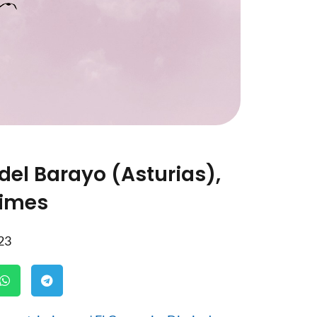
del Barayo (Asturias),
Times
23