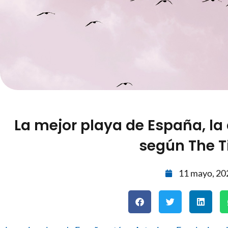
La mejor playa de España, la 
según The 
11 mayo, 20