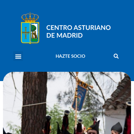
HAZTE SOCIO