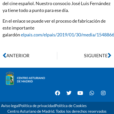
del cine español. Nuestro consocio José Luis Fernández
ya tiene todo a punto para ese día.
En el enlace se puede ver el proceso de fabricación de
este importante
galardón
elpais.com/elpais/2019/01/30/media/154886
ANTERIOR
SIGUIENTE
Aviso legal
Política de privacidad
Política de Cookies
Centro Asturiano de Madrid. Todos los derechos reservados