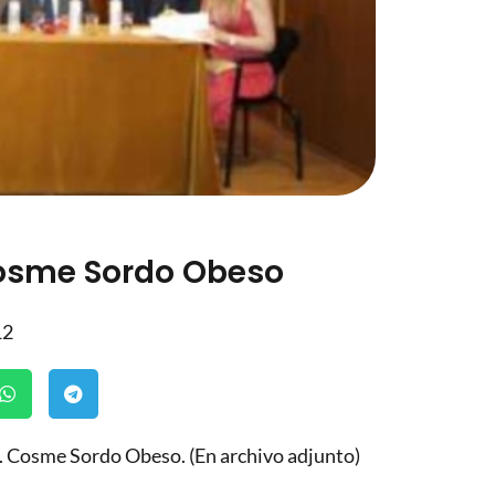
osme Sordo Obeso
12
D. Cosme Sordo Obeso. (En archivo adjunto)