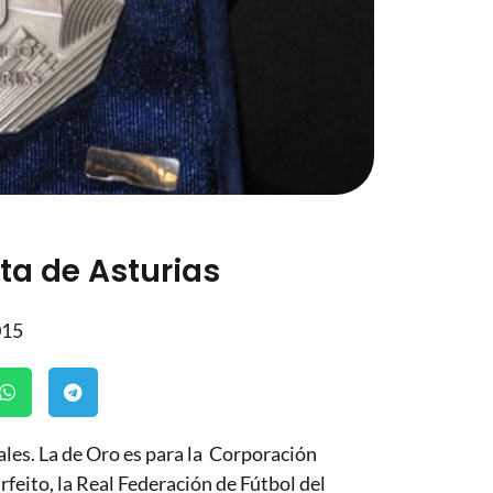
ta de Asturias
015
les. La de Oro es para la Corporación
rfeito, la Real Federación de Fútbol del