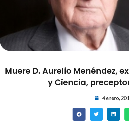
Muere D. Aurelio Menéndez, ex
y Ciencia, preceptor
4 enero, 20