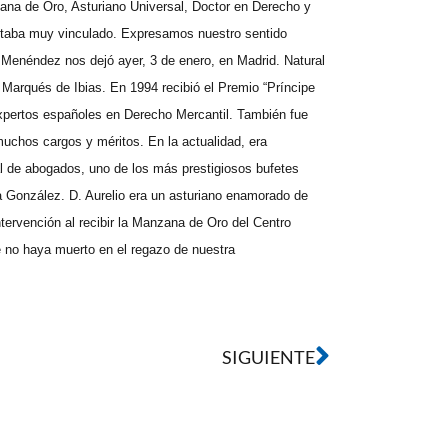
na de Oro, Asturiano Universal, Doctor en Derecho y
estaba muy vinculado. Expresamos nuestro sentido
 Menéndez nos dejó ayer, 3 de enero, en Madrid. Natural
e Marqués de Ibias. En 1994 recibió el Premio “Príncipe
xpertos españoles en Derecho Mercantil. También fue
muchos cargos y méritos. En la actualidad, era
l de abogados, uno de los más prestigiosos bufetes
a González. D. Aurelio era un asturiano enamorado de
ervención al recibir la Manzana de Oro del Centro
e no haya muerto en el regazo de nuestra
SIGUIENTE